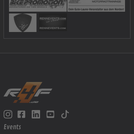
Events