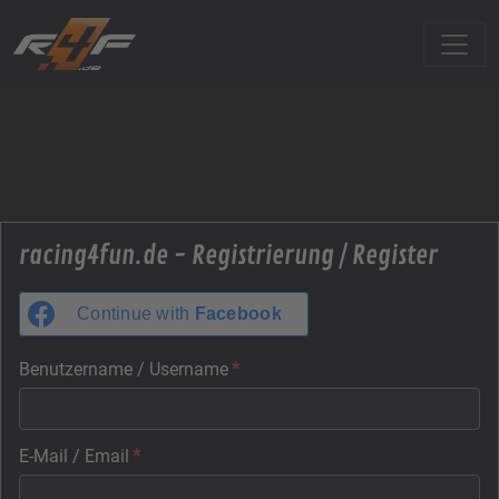
racing4fun.de - Registrierung / Register
Continue with
Facebook
Benutzername / Username
*
E-Mail / Email
*