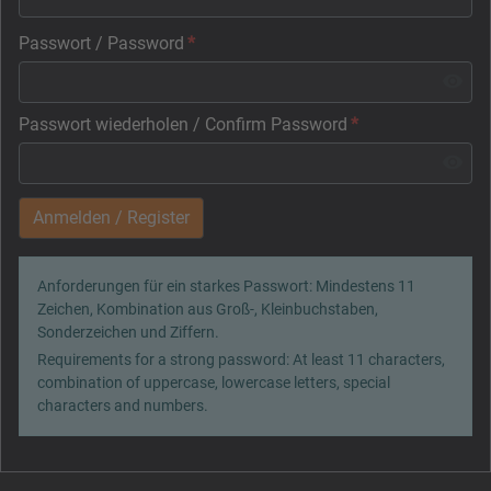
Passwort / Password
*
Passwort wiederholen / Confirm Password
*
Anmelden / Register
Anforderungen für ein starkes Passwort: Mindestens 11
Zeichen, Kombination aus Groß-, Kleinbuchstaben,
Sonderzeichen und Ziffern.
Requirements for a strong password: At least 11 characters,
combination of uppercase, lowercase letters, special
characters and numbers.