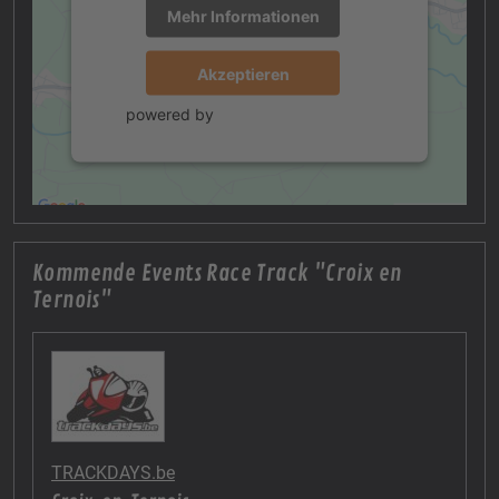
Mehr Informationen
Akzeptieren
powered by
Usercentrics Consent
Management Platform
Kommende Events Race Track "Croix en
Ternois"
TRACKDAYS.be