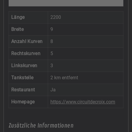
Länge
2200
Breite
9
Anzahl Kurven
8
Rechtskurven
5
Linkskurven
3
Tankstelle
2 km entfernt
Restaurant
Ja
Homepage
https://www.circuitdecroix.com
Zusätzliche Informationen