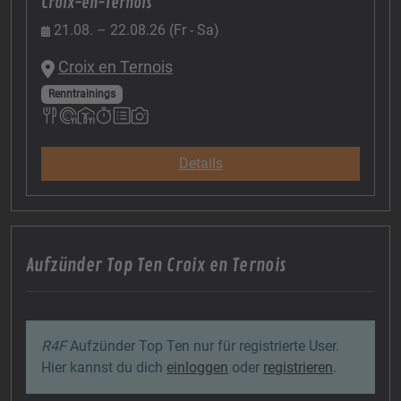
Croix-en-Ternois
21.08. – 22.08.26 (Fr - Sa)
Croix en Ternois
Renntrainings
Details
Aufzünder Top Ten Croix en Ternois
R4F
Aufzünder Top Ten nur für registrierte User.
Hier kannst du dich
einloggen
oder
registrieren
.