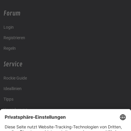
Forum
Login
Registrieren
Regeln
Service
Rockie Guide
Ideallinien
Tipps
Versicherung
Kontakt