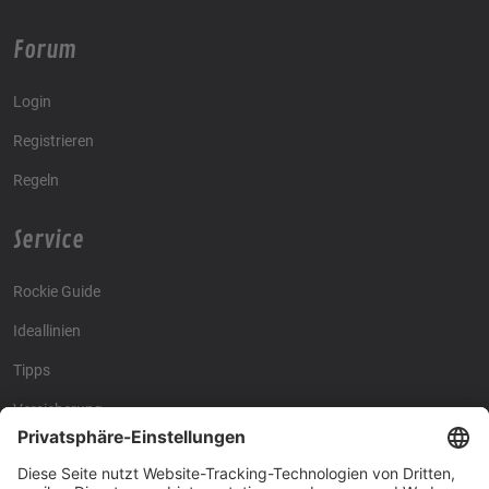
Forum
Login
Registrieren
Regeln
Service
Rockie Guide
Ideallinien
Tipps
Versicherung
Kontakt