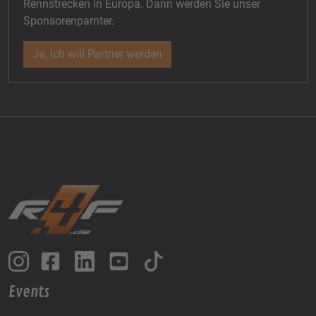
Rennstrecken in Europa. Dann werden Sie unser
Sponsorenparnter.
Ja, ich will Partner werden
Events