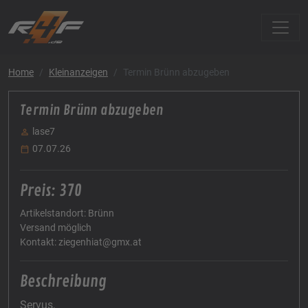
Home
Kleinanzeigen
Termin Brünn abzugeben
Termin Brünn abzugeben
lase7
07.07.26
Preis: 370
Artikelstandort: Brünn
Versand möglich
Kontakt: ziegenhiat@gmx.at
Beschreibung
Servus,