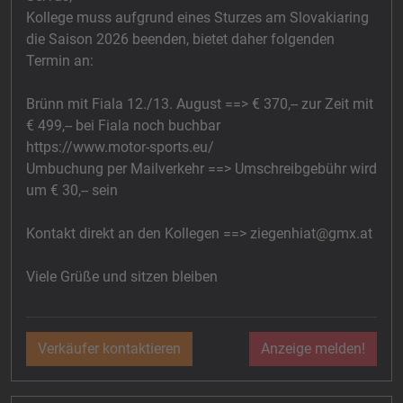
Kollege muss aufgrund eines Sturzes am Slovakiaring
die Saison 2026 beenden, bietet daher folgenden
Termin an:
Brünn mit Fiala 12./13. August ==> € 370,--
zur Zeit mit
€ 499,-- bei Fiala noch buchbar
https://www.motor-sports.eu/
Umbuchung per Mailverkehr ==> Umschreibgebühr wird
um € 30,-- sein
Kontakt direkt an den Kollegen ==>
ziegenhiat@gmx.at
Viele Grüße und sitzen bleiben
Verkäufer kontaktieren
Anzeige melden!