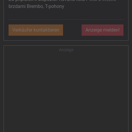
brzdami Brembo, T-pohony
Verkäufer kontaktieren
Anzeige melden!
Anzeige