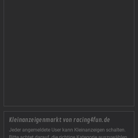
Kleinanzeigenmarkt von racing4fun.de
Jeder angemeldete User kann Kleinanzeigen schalten.
Bitte achtet darauf, die richtige Kategorie auszuwählen