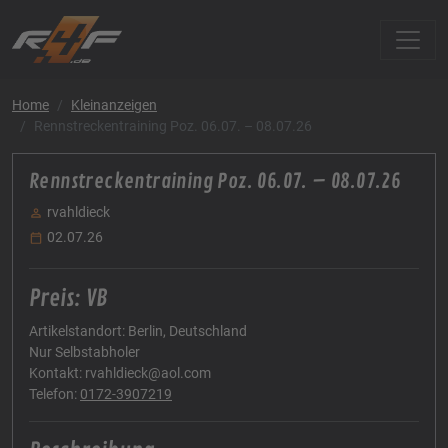
Home
Kleinanzeigen
Rennstreckentraining Poz. 06.07. – 08.07.26
Rennstreckentraining Poz. 06.07. – 08.07.26
rvahldieck
02.07.26
Preis: VB
Artikelstandort: Berlin, Deutschland
Nur Selbstabholer
Kontakt: rvahldieck@aol.com
Telefon:
0172-3907219