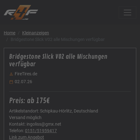
Home
Kleinanzeigen
Bridgestone Slick V02 alle Mischungen verfügbar
Bridgestone Slick V02 alle Mischungen
verfügbar
FireTires.de
02.07.26
Preis: ab 175€
Artikelstandort: Schipkau-Hörlitz, Deutschland
Versand möglich
Kontakt: ingoliss@gmx.net
Telefon:
0151/51959417
Link zum Angebot