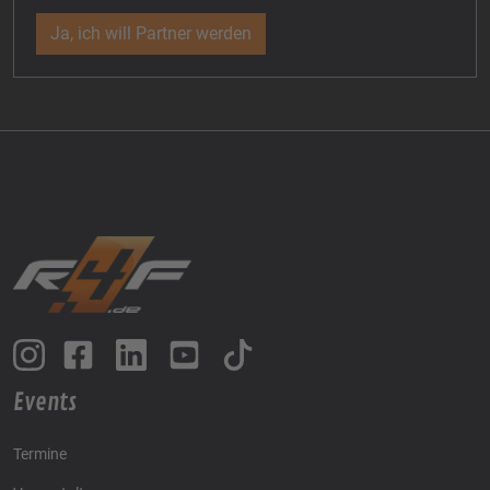
Ja, ich will Partner werden
Events
Termine