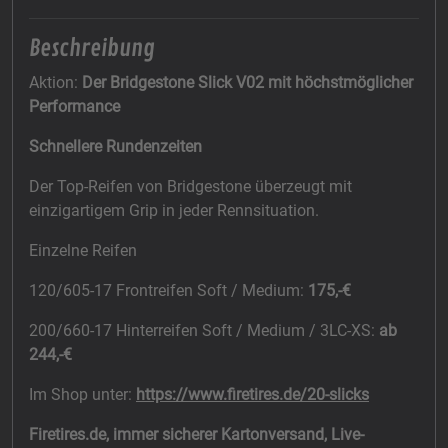
Beschreibung
Aktion:
Der Bridgestone Slick V02 mit höchstmöglicher
Performance
Schnellere Rundenzeiten
Der Top-Reifen von Bridgestone überzeugt mit
einzigartigem Grip in jeder Rennsituation.
Einzelne Reifen
120/605-17 Frontreifen Soft / Medium:
175,-€
200/660-17 Hinterreifen Soft / Medium / 3LC-XS:
ab
244,-€
Im Shop unter:
https://www.firetires.de/20-slicks
Firetires.de, immer sicherer Kartonversand, Live-