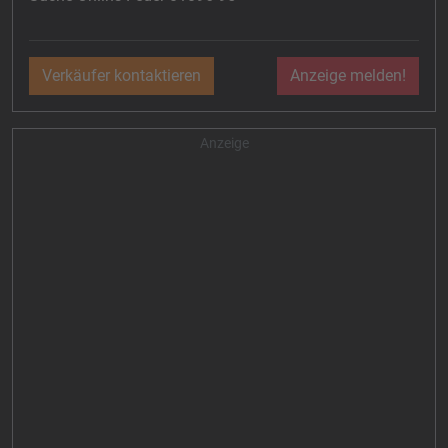
Verkäufer kontaktieren
Anzeige melden!
Anzeige