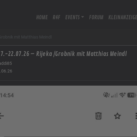
HOME
R4F
EVENTS
FORUM
KLEINANZEIG
Grobnik mit Matthias Meindl
7.-22.07.26 – Rijeka /Grobnik mit Matthias Meindl
ddi85
.06.26