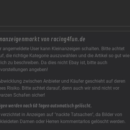
inanzeigenmarkt von racing4fun.de
r angemeldete User kann Kleinanzeigen schalten. Bitte achtet
uf, die richtige Kategorie auszuwählen und die Artikel so gut wie
ich zu beschreiben. Da dies nicht Ebay ist, bitte auch
svorstellungen angeben!
Abwicklung zwischen Anbieter und Käufer geschieht auf deren
nes Risiko. Bitte achtet darauf, denn auch wir sind nicht vor
arzen Schafen sicher!
igen werden nach 60 Tagen automatisch gelöscht.
e verzichtet in Anzeigen auf "nackte Tatsachen", da Bilder von
kleideten Damen oder Herren kommentarlos gelöscht werden.