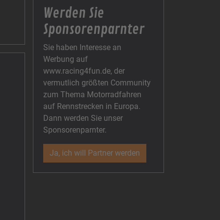
Werden Sie
Sponsorenparnter
Sie haben Interesse an
Werbung auf
www.racing4fun.de, der
vermutlich größten Community
zum Thema Motorradfahren
auf Rennstrecken in Europa.
Dann werden Sie unser
Sponsorenparnter.
Ja, ich will Partner werden