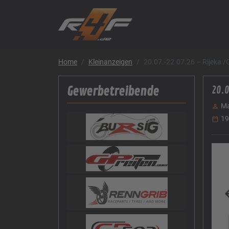
Home
Kleinanzeigen
20.07.-22.07.26 – Rijeka /
Gewerbetreibende
20.0
Ma
19