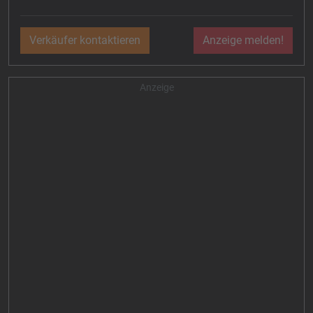
Verkäufer kontaktieren
Anzeige melden!
Anzeige