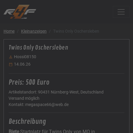
Home
Kleinanzeigen
Twins Only Oschersleben
Twins Only Oschersleben
Hossi08150
14.06.26
Preis: 500 Euro
Artikelstandort: 90431 Nürnberg-West, Deutschland
Versand möglich
Kontakt: megaspace66@web.de
Beschreibung
Biete
Startplatz für Twins Only von MO in