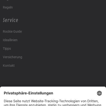
Regeln
Service
Rockie Guide
Ideallinien
Tipps
Versicherung
Kontakt