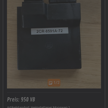
1/2
Preis: 950 VB
Artikelstandort: Heimstettener Moosweg 1