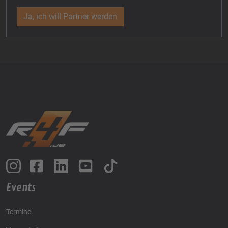
Ja, ich will Partner werden
Events
Termine