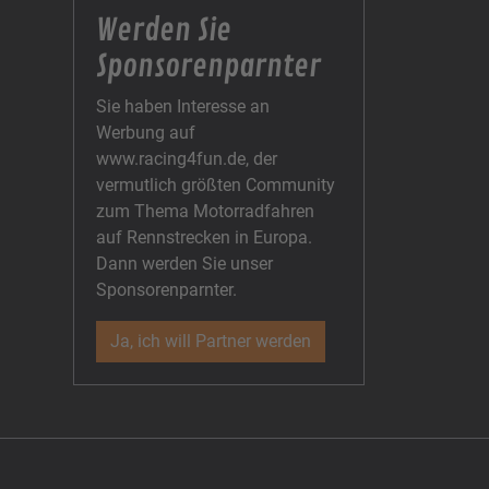
Werden Sie
Sponsorenparnter
Sie haben Interesse an
Werbung auf
www.racing4fun.de, der
vermutlich größten Community
zum Thema Motorradfahren
auf Rennstrecken in Europa.
Dann werden Sie unser
Sponsorenparnter.
Ja, ich will Partner werden