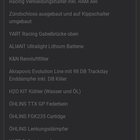
Racing Verkleidungshalter inkl. RAM AIR
Zündschloss ausgebaut und auf Kippschalter
umgebaut
YART Racing Gabelbrücke oben
ALIANT Ultralight Lithium Batterie
K&N Rennluftfilter
Akrapovic Evolution Line mit 98 DB Trackday
Enddämpfer inkl. DB Killer
H2O KIT Kühler (Wasser und ÖL)
ÖHLINS TTX GP Federbein
ÖHLINS FGK235 Cartidge
ÖHLINS Lenkungsdämpfer