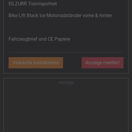
EILZURR Trannsportset
Bike Lift Black Ice Motorradständer vorne & hinten
Fahrzeugbrief und CE Papiere
Verkäufer kontaktieren
Anzeige melden!
Anzeige