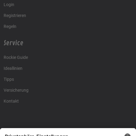
Login
Registrieren
Regeln
Service
Rockie Guide
Ideallinien
Tipps
Versicherung
Kontakt