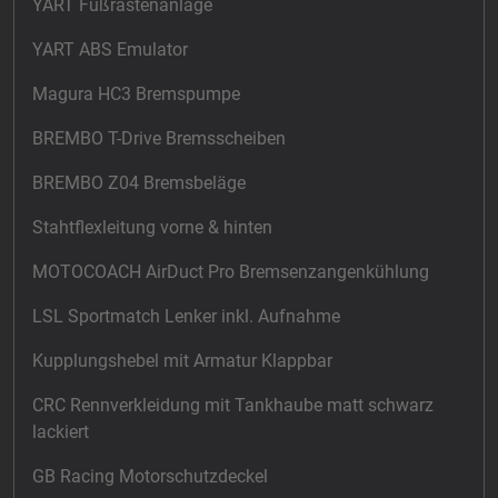
YART Fußrastenanlage
YART ABS Emulator
Magura HC3 Bremspumpe
BREMBO T-Drive Bremsscheiben
BREMBO Z04 Bremsbeläge
Stahtflexleitung vorne & hinten
MOTOCOACH AirDuct Pro Bremsenzangenkühlung
LSL Sportmatch Lenker inkl. Aufnahme
Kupplungshebel mit Armatur Klappbar
CRC Rennverkleidung mit Tankhaube matt schwarz
lackiert
GB Racing Motorschutzdeckel