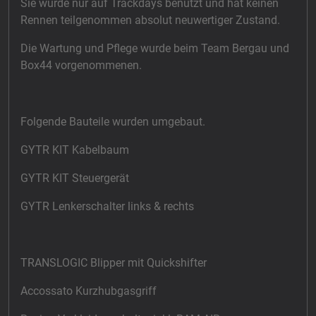
Sie wurde nur auf Trackdays benutzt und hat keinen
Rennen teilgenommen absolut neuwertiger Zustand.
Die Wartung und Pflege wurde beim Team Bergau und
Box44 vorgenommenen.
Folgende Bauteile wurden umgebaut.
GYTR KIT Kabelbaum
GYTR KIT Steuergerät
GYTR Lenkerschalter links & rechts
TRANSLOGIC Blipper mit Quickshifter
Accossato Kurzhubgasgriff