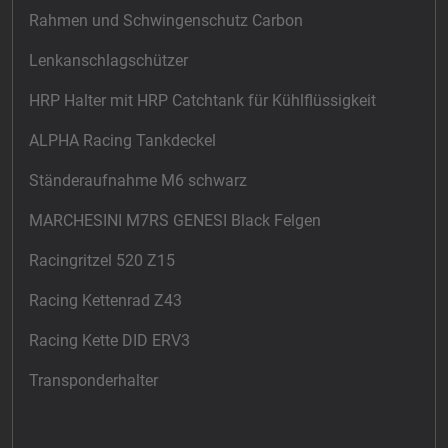
Rahmen und Schwingenschutz Carbon
Lenkanschlagschützer
HRP Halter mit HRP Catchtank für Kühlflüssigkeit
ALPHA Racing Tankdeckel
Ständeraufnahme M6 schwarz
MARCHESINI M7RS GENESI Black Felgen
Racingritzel 520 Z15
Racing Kettenrad Z43
Racing Kette DID ERV3
Transponderhalter