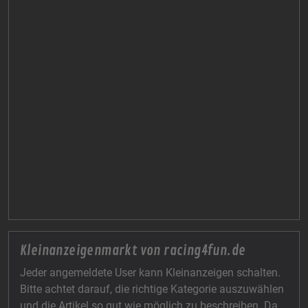
Kleinanzeigenmarkt von racing4fun.de
Jeder angemeldete User kann Kleinanzeigen schalten.
Bitte achtet darauf, die richtige Kategorie auszuwählen
und die Artikel so gut wie möglich zu beschreiben. Da