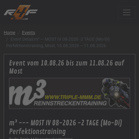
Home
Events
Event Detail m³ — MOST IV 08-2026 -2 TAGE (Mo-Di)
Perfektionstraining, Most, 10.08.2026 – 11.08.2026
Event vom 10.08.26 bis zum 11.08.26 auf
Most
m³ --- MOST IV 08-2026 -2 TAGE (Mo-Di)
Perfektionstraining