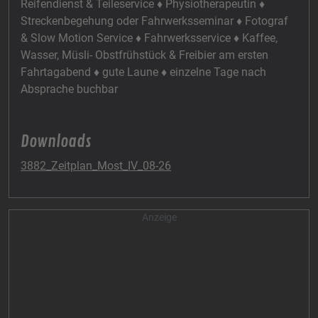
Reifendienst & Teileservice ♦ Physiotherapeutin ♦
Streckenbegehung oder Fahrwerksseminar ♦ Fotograf
& Slow Motion Service ♦ Fahrwerksservice ♦ Kaffee,
Wasser, Müsli- Obstfrühstück & Freibier am ersten
Fahrtagabend ♦ gute Laune ♦ einzelne Tage nach
Absprache buchbar
Downloads
3882_Zeitplan_Most_IV_08-26
Anzeige