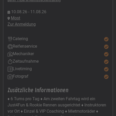
Berlin Triple M Rennstreckentraining
10.08.26 - 11.08.26
Most
Zur Anmeldung
Catering
Reifenservice
Mechaniker
Zeitaufnahme
Livetiming
Fotograf
Zusätzliche Informationen
♦ 6 Turns pro Tag ♦ Am zweiten Fahrtag wird ein
Just4Fun & Rookie Rennen ausgerichtet ♦ Instruktoren
vor Ort ♦ Einzel & VIP Coaching ♦ Mietmotoräder ♦