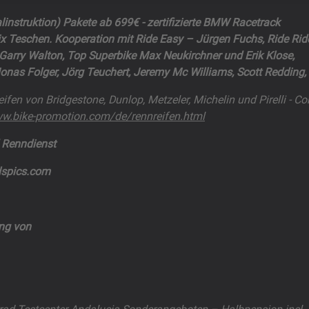
linstruktion) Pakete ab 699€ - zertifizierte BMW Racetrack
ix Teschen. Kooperation mit Ride Easy – Jürgen Fuchs, Ride Rid
arry Walton, Top Superbike Max Neukirchner und Erik Klose,
nas Folger, Jörg Teuchert, Jeremy Mc Williams, Scott Redding,
ifen von Bridgestone, Dunlop, Metzeler, Michelin und Pirelli - Co
ww.bike-promotion.com/de/rennreifen.html
 Renndienst
lspics.com
ng von