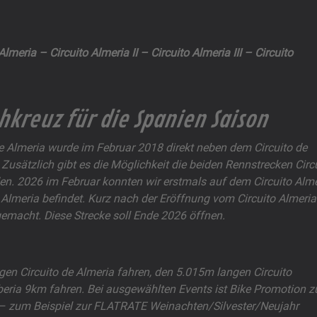
 Almeria
– Circuito Almeria II – Circuito Almeria III – Circuito
kreuz für die Spanien Saison
de Almeria wurde im Februar 2018 direkt neben dem Circuito de
 Zusätzlich gibt es die Möglichkeit die beiden Rennstrecken Circ
en. 2026 im Februar konnten wir erstmals auf dem Circuito Almer
 Almeria befindet. Kurz nach der Eröffnung vom Circuito Almeria 
 gemacht. Diese Strecke soll Ende 2026 öffnen.
gen Circuito de Almeria fahren, den 5.015m langen Circuito
beria 9km fahren. Bei ausgewählten Events ist Bike Promotion z
s – zum Beispiel zur FLATRATE Weinachten/Silvester/Neujahr