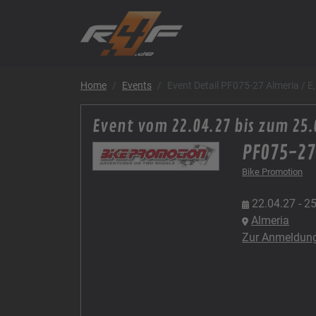
Home
Events
Event Detail PF075-27 Almeria / E
Event vom 22.04.27 bis zum 25.
PF075-27 
Bike Promotion
22.04.27 - 2
Almeria
Zur Anmeldun