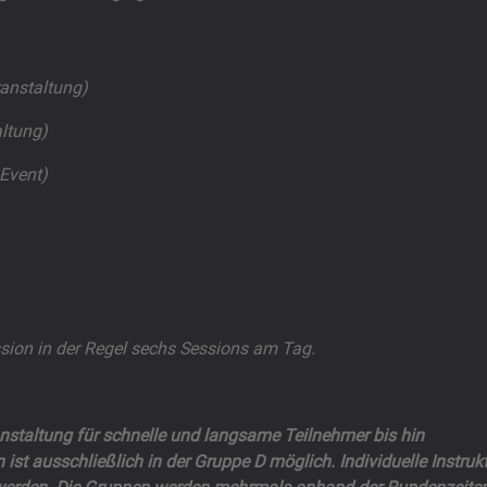
ranstaltung)
altung)
 Event)
ssion in der Regel sechs Sessions am Tag.
ranstaltung für schnelle und langsame Teilnehmer bis hin
 ist ausschließlich in der Gruppe D möglich. Individuelle Instruk