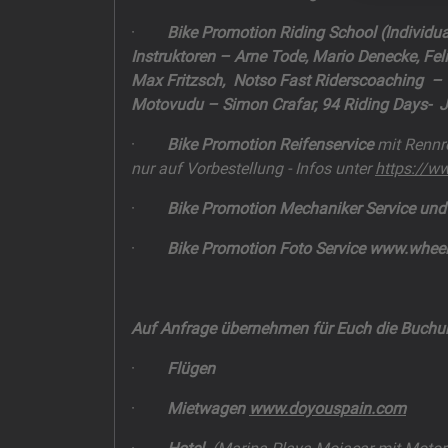
·
Bike Promotion Riding School (Individua
Instruktoren – Arne Tode, Mario Denecke, Fel
Max Fritzsch, Notso Fast Riderscoaching – G
Motovudu – Simon Crafar, 94 Riding Days- Jo
·
Bike Promotion Reifenservice
mit Rennre
nur auf Vorbestellung - Infos unter
https://w
·
Bike Promotion Mechaniker Service und
·
Bike Promotion Foto Service www.whee
Auf Anfrage übernehmen für Euch die Buchu
·
Flügen
·
Mietwagen
www.doyouspain.com