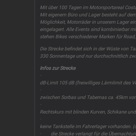
Mit über 100 Tagen im Motorsportareal Costa
Mit eigenem Büro und Lager besteht auf dem 
Möglichkeit, Motorräder in unserem Lager ei
eingelagert. Alle Events sind kombinierbar m
stehen Bikes verschiedener Marken für Road,
Die Strecke befindet sich in der Wüste von T
330 Sonnentage und nur durchschnittlich zw
Infos zur Strecke
·
dB-Limit 105 dB (freiwilliges Lärmlimit des V
·
zwischen Sorbas und Tabernas ca. 45km von 
·
Rechtskurs mit blinden Kurven, Schikane und
·
keine Tankstelle im Fahrerlager vorhanden. (
· die Strecke verlangt für die Übernachtun