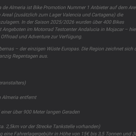
 de Almeria ist Bike Promotion Nummer 1 Anbieter auf dem Are
Areal (zusätzlich zum Lager Valencia und Cartagena) die
nzulagern. In der Saison 2025/2026 wurden über 400 Bikes
it Angeboten im Motorrad Testcenter Andalucia in Mojacar – hie
 Offroad und Adventure zur Verfügung.
abernas – der einzigen Wüste Europas. Die Region zeichnet sich 
anzig Regentagen aus.
eranstalters)
Almeria entfernt
 einer über 900 Meter langen Geraden
ca. 2,5km vor der Strecke Tankstelle vorhanden)
g eine Fahrerlagergebühr in Höhe von 15€ bis 3,5 Tonnen und 3