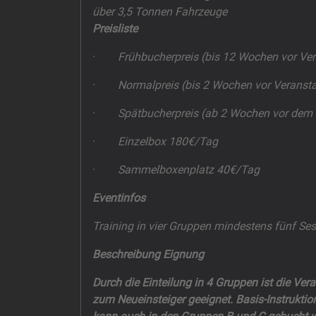
über 3,5 Tonnen Fahrzeuge
Preisliste
·
Frühbucherpreis (bis 12 Wochen vor Ve
·
Normalpreis (bis 2 Wochen vor Veranst
·
Spätbucherpreis (ab 2 Wochen vor dem
·
Einzelbox 180€/Tag
·
Sammelboxenplatz 40€/Tag
Eventinfos
Training in vier Gruppen mindestens fünf Se
Beschreibung Eignung
Durch die Einteilung in 4 Gruppen ist die Ve
zum Neueinsteiger geeignet. Basis-Instruktion