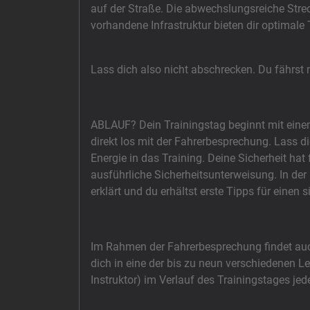
auf der Straße. Die abwechslungsreiche Stre
vorhandene Infrastruktur bieten dir optimale
Lass dich also nicht abschrecken. Du fährst
ABLAUF? Dein Trainingstag beginnt mit einem
direkt los mit der Fahrerbesprechung. Lass d
Energie in das Training. Deine Sicherheit hat 
ausführliche Sicherheitsunterweisung. In de
erklärt und du erhältst erste Tipps für einen 
Im Rahmen der Fahrerbesprechung findet auc
dich in eine der bis zu neun verschiedenen 
Instruktor) im Verlauf des Trainingstages jed