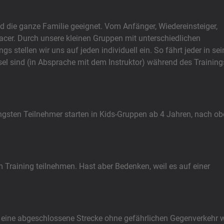
d die ganze Familie geeignet. Vom Anfänger, Wiedereinsteiger,
Racer. Durch unsere kleinen Gruppen mit unterschiedlichen
s stellen wir uns auf jeden individuell ein. So fährt jeder in se
l sind (in Absprache mit dem Instruktor) während des Training
ngsten Teilnehmer starten in Kids-Gruppen ab 4 Jahren, nach o
aining teilnehmen. Hast aber Bedenken, weil es auf einer
ng, eine abgeschlossene Strecke ohne gefährlichen Gegenverkehr 