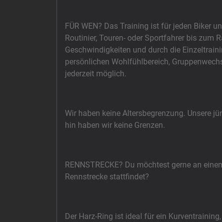
FÜR WEN? Das Training ist für jeden Biker un
Routinier, Touren- oder Sportfahrer bis zum 
Geschwindigkeiten und durch die Einzeltraining
persönlichen Wohlfühlbereich, Gruppenwechse
jederzeit möglich.
Wir haben keine Altersbegrenzung. Unsere jü
hin haben wir keine Grenzen.
RENNSTRECKE? Du möchtest gerne an einem Tr
Rennstrecke stattfindet?
Der Harz-Ring ist ideal für ein Kurventraini