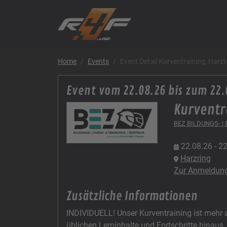
Home
Events
Event Detail Kurventraining, Harz
Event vom 22.08.26 bis zum 22.
Kurventr
BEZ BILDUNGS- |
22.08.26 - 2
Harzring
Zur Anmeldun
Zusätzliche Informationen
INDIVIDUELL! Unser Kurventraining ist mehr al
üblichen Lerninhalte und Fortschritte hinaus