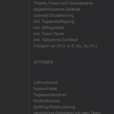
Theorie, Praxis und Videoanalyse
abgeschlossenes Gelände
optional Einzeltraining
inkl. Tagesverpflegung
inkl. Mittagessen
inkl. Team-Tasse
inkl. Teilnahme-Zertifikat
Fotograf vor Ort (i. d. R. Sa., So./Ft.)
OPTIONEN:
Leihmotorrad
Sozius-Paket
Tagesunfallschutz
Rücktrittschutz
Splitting/Ratenzahlung
gemütlicher Grillabend mit dem Team