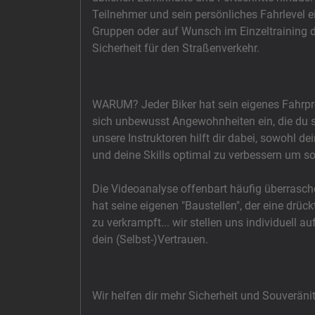
Teilnehmer und sein persönliches Fahrlevel ei
Gruppen oder auf Wunsch im Einzeltraining 
Sicherheit für den Straßenverkehr.
WARUM? Jeder Biker hat sein eigenes Fahrprof
sich unbewusst Angewohnheiten ein, die du se
unsere Instruktoren hilft dir dabei, sowohl d
und deine Skills optimal zu verbessern um so
Die Videoanalyse offenbart häufig überrasc
hat seine eigenen "Baustellen", der eine drück
zu verkrampft... wir stellen uns individuell 
dein (Selbst-)Vertrauen.
Wir helfen dir mehr Sicherheit und Souveränit