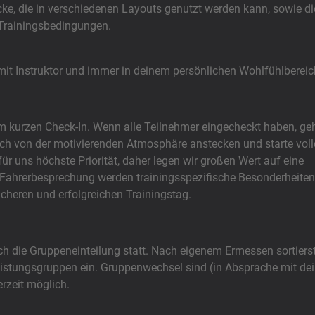
cke, die in verschiedenen Layouts genutzt werden kann, sowie di
 Trainingsbedingungen.
 mit Instruktor und immer in deinem persönlichen Wohlfühlberei
 kurzen Check-In. Wenn alle Teilnehmer eingecheckt haben, geh
ich von der motivierenden Atmosphäre anstecken und starte voll
für uns höchste Priorität, daher legen wir großen Wert auf eine
r Fahrerbesprechung werden trainingsspezifische Besonderheiten
sicheren und erfolgreichen Trainingstag.
h die Gruppeneinteilung statt. Nach eigenem Ermessen sortiers
Leistungsgruppen ein. Gruppenwechsel sind (in Absprache mit d
erzeit möglich.