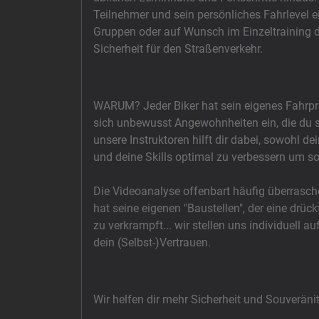
Teilnehmer und sein persönliches Fahrlevel ei
Gruppen oder auf Wunsch im Einzeltraining 
Sicherheit für den Straßenverkehr.
WARUM? Jeder Biker hat sein eigenes Fahrprof
sich unbewusst Angewohnheiten ein, die du se
unsere Instruktoren hilft dir dabei, sowohl d
und deine Skills optimal zu verbessern um so
Die Videoanalyse offenbart häufig überrasc
hat seine eigenen "Baustellen", der eine drück
zu verkrampft... wir stellen uns individuell 
dein (Selbst-)Vertrauen.
Wir helfen dir mehr Sicherheit und Souveränit