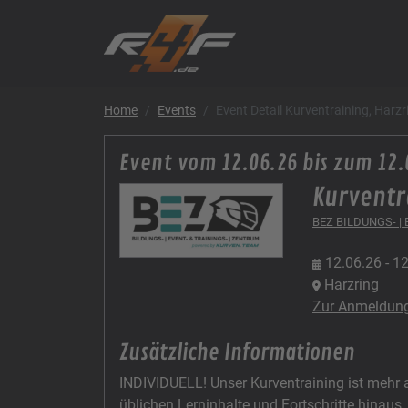
Home
Events
Event Detail Kurventraining, Harz
Event vom 12.06.26 bis zum 12.
Kurventr
BEZ BILDUNGS- |
12.06.26 - 1
Harzring
Zur Anmeldun
Zusätzliche Informationen
INDIVIDUELL! Unser Kurventraining ist mehr al
üblichen Lerninhalte und Fortschritte hinaus