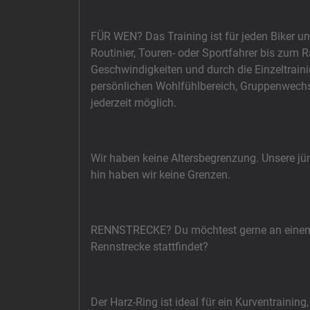
FÜR WEN? Das Training ist für jeden Biker un
Routinier, Touren- oder Sportfahrer bis zum 
Geschwindigkeiten und durch die Einzeltraining
persönlichen Wohlfühlbereich, Gruppenwechse
jederzeit möglich.
Wir haben keine Altersbegrenzung. Unsere jü
hin haben wir keine Grenzen.
RENNSTRECKE? Du möchtest gerne an einem Tr
Rennstrecke stattfindet?
Der Harz-Ring ist ideal für ein Kurventraini