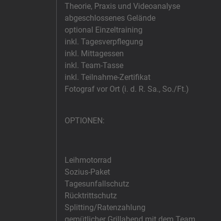
Theorie, Praxis und Videoanalyse
abgeschlossenes Gelände
optional Einzeltraining
inkl. Tagesverpflegung
inkl. Mittagessen
inkl. Team-Tasse
inkl. Teilnahme-Zertifikat
Fotograf vor Ort (i. d. R. Sa., So./Ft.)
OPTIONEN:
Leihmotorrad
Sozius-Paket
Tagesunfallschutz
Rücktrittschutz
Splitting/Ratenzahlung
gemütlicher Grillabend mit dem Team