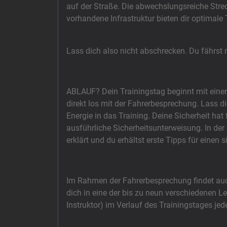
auf der Straße. Die abwechslungsreiche Stre
vorhandene Infrastruktur bieten dir optimale
Lass dich also nicht abschrecken. Du fährst
ABLAUF? Dein Trainingstag beginnt mit einem
direkt los mit der Fahrerbesprechung. Lass d
Energie in das Training. Deine Sicherheit hat 
ausführliche Sicherheitsunterweisung. In de
erklärt und du erhältst erste Tipps für einen 
Im Rahmen der Fahrerbesprechung findet auc
dich in eine der bis zu neun verschiedenen 
Instruktor) im Verlauf des Trainingstages jed