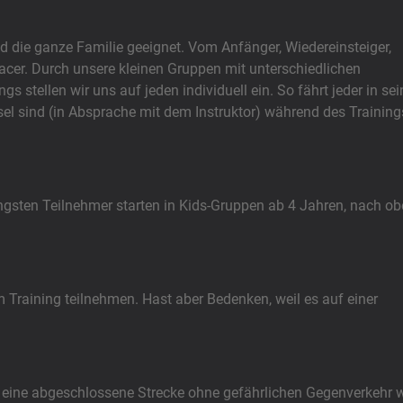
d die ganze Familie geeignet. Vom Anfänger, Wiedereinsteiger,
Racer. Durch unsere kleinen Gruppen mit unterschiedlichen
s stellen wir uns auf jeden individuell ein. So fährt jeder in se
l sind (in Absprache mit dem Instruktor) während des Training
ngsten Teilnehmer starten in Kids-Gruppen ab 4 Jahren, nach o
aining teilnehmen. Hast aber Bedenken, weil es auf einer
ng, eine abgeschlossene Strecke ohne gefährlichen Gegenverkehr 