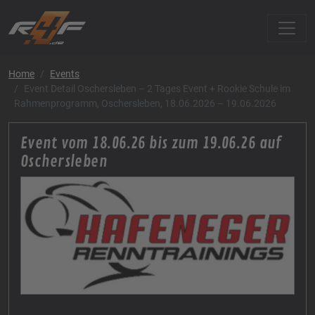
Home
Events
Event Detail Oschersleben – 2 Tages Event + Rookie Schule im
Rahmenprogramm, Oschersleben, 18.06.2026 – 19.06.2026
Event vom 18.06.26 bis zum 19.06.26 auf
Oschersleben