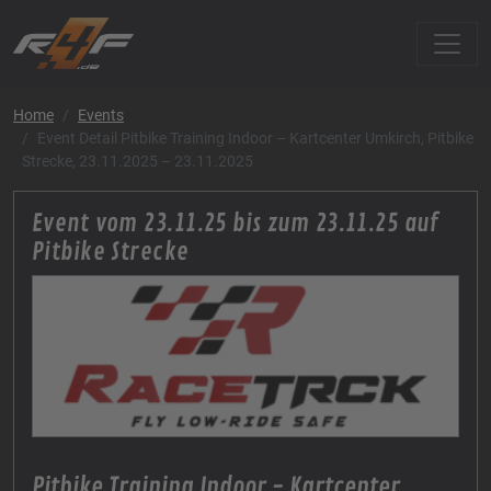
Home
Events
Event Detail Pitbike Training Indoor – Kartcenter Umkirch, Pitbike
Strecke, 23.11.2025 – 23.11.2025
Event vom 23.11.25 bis zum 23.11.25 auf
Pitbike Strecke
Pitbike Training Indoor - Kartcenter