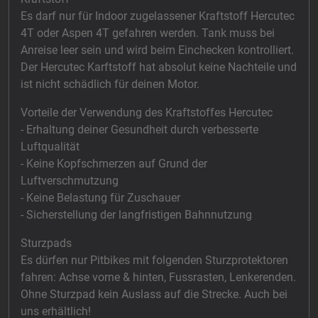
Es darf nur für Indoor zugelassener Kraftstoff Hercutec
4T oder Aspen 4T gefahren werden. Tank muss bei
Anreise leer sein und wird beim Einchecken kontrolliert.
Der Hercutec Karftstoff hat absolut keine Nachteile und
ist nicht schädlich für deinen Motor.
Vorteile der Verwendung des Kraftstoffes Hercutec
- Erhaltung deiner Gesundheit durch verbesserte
Luftqualität
- Keine Kopfschmerzen auf Grund der
Luftverschmutzung
- Keine Belastung für Zuschauer
- Sicherstellung der langfristigen Bahnnutzung
Sturzpads
Es dürfen nur Pitbikes mit folgenden Sturzprotektoren
fahren: Achse vorne & hinten, Fussrasten, Lenkerenden.
Ohne Sturzpad kein Auslass auf die Strecke. Auch bei
uns erhältlich!