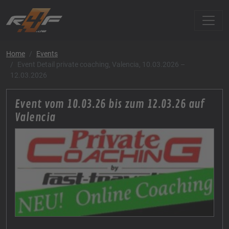
Home
Events
Event Detail private coaching, Valencia, 10.03.2026 –
12.03.2026
Event vom 10.03.26 bis zum 12.03.26 auf
Valencia