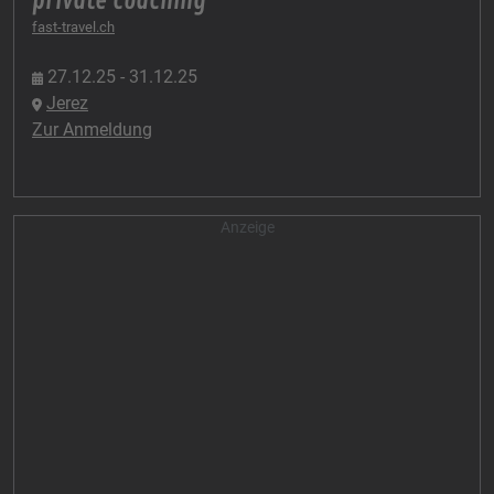
private coaching
fast-travel.ch
27.12.25 - 31.12.25
Jerez
Zur Anmeldung
Anzeige