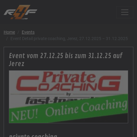
Home
Events
Event Detail private coaching, Jerez, 27.12.2025 – 31.12.2025
Event vom 27.12.25 bis zum 31.12.25 auf
Jerez