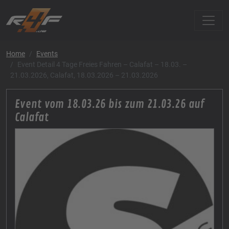
Home
Events
Event Detail 4 Tage Freies Fahren – Calafat – 18.03. –
21.03.2026, Calafat, 18.03.2026 – 21.03.2026
Event vom 18.03.26 bis zum 21.03.26 auf
Calafat