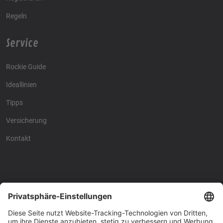
Regeln
Service
Rockie Guide
Ideallinien
Tipps
Versicherung
Kontakt