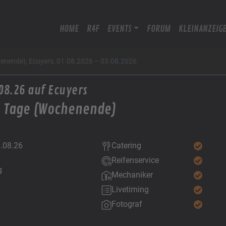
HOME
R4F
EVENTS
FORUM
KLEINANZEIG
henende), Ecuyers, 01.08.2026 – 03.08.2026
08.26 auf Ecuyers
3 Tage (Wochenende)
3.08.26
Catering
Reifenservice
g
Mechaniker
Livetiming
Fotograf