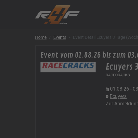
Home
Events
Event Detail Ecuyers 3 Tage (Woc
Event vom 01.08.26 bis zum 03.
Ecuyers 
RACECRACKS
01.08.26 - 0
Ecuyers
Zur Anmeldun