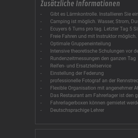
Zusätzliche Informationen
- Gibt es Lärmkontrolle. Installieren Sie ei
- Camping ist möglich. Wasser, Strom, Du
- Ecuyers 6 Turns pro tag. Letzter Tag 5 S
- Freie Fahren und mit Instruktor möglich.
- Optimale Gruppeneinteilung
- Intensive theoretische Schulungen vor d
- Rundenzeitmessungen den ganzen Tag
- Reifen- und Ersatzteilservice
- Einstellung der Federung
- professionelle Fotograf an der Rennstre
- Flexible Organisation mit angenehmer A
- Das Restaurant am Fahrerlager ist den g
- Fahrerlagerboxen können gemietet werden.
- Deutschsprachige Lehrer