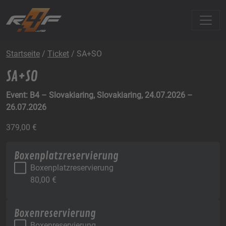
Startseite
/
Ticket
/ SA+SO
SA+SO
Event: B4 – Slovakiaring, Slovakiaring, 24.07.2026 –
26.07.2026
379,00
€
Boxenplatzreservierung
Boxenplatzreservierung
80,00
€
Boxenreservierung
Boxenreservierung