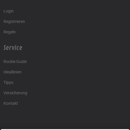
Login
Registrieren
Regeln
Service
Rockie Guide
Ideallinien
Tipps
Versicherung
Kontakt