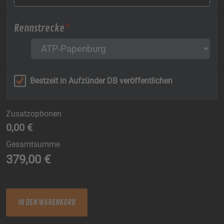
Rennstrecke
*
Bestzeit in Aufzünder DB veröffentlichen
Zusatzoptionen
0,00 €
Gesamtsumme
379,00
€
SA+SO Menge
IN DEN WARENKORB