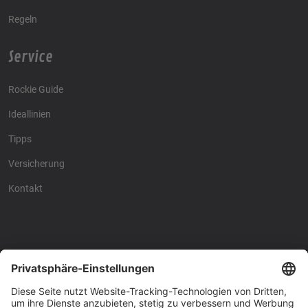
Regeln
Service
Rockie Guide
Ideallinien
Tipps
Versicherung
Kontakt