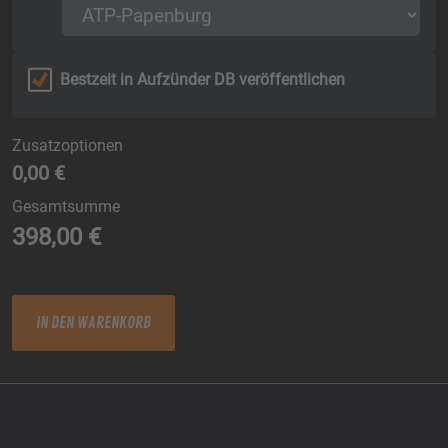
Bestzeit in Aufzünder DB veröffentlichen
Zusatzoptionen
0,00 €
Gesamtsumme
398,00
€
SA+SO Menge
IN DEN WARENKORB