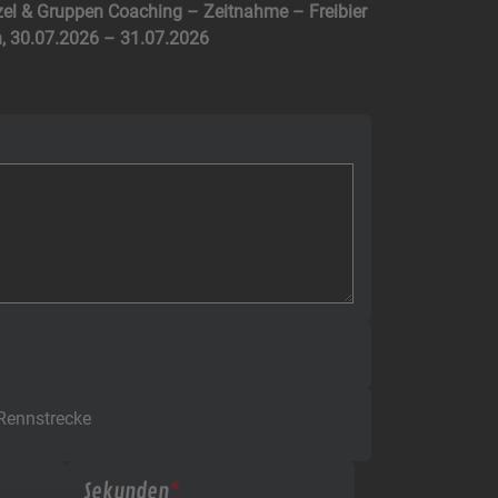
zel & Gruppen Coaching – Zeitnahme – Freibier
in, 30.07.2026 – 31.07.2026
 Rennstrecke
Sekunden
*