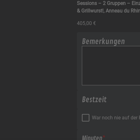
Sessions – 2 Gruppen – Ein
& Grillwurst!, Anneau du Rh
405,00
€
Bemerkungen
Bestzeit
War noch nie auf der
Minuten
*