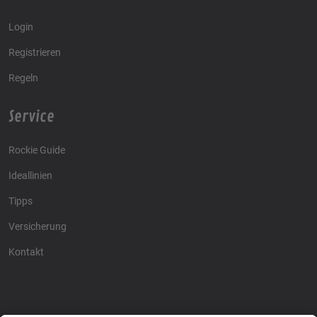
Login
Registrieren
Regeln
Service
Rockie Guide
Ideallinien
Tipps
Versicherung
Kontakt