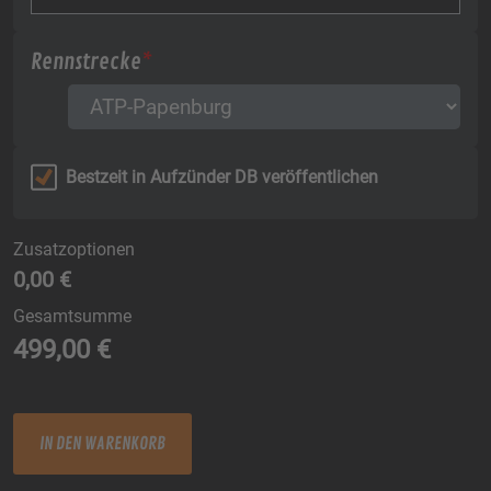
Rennstrecke
*
Bestzeit in Aufzünder DB veröffentlichen
Zusatzoptionen
0,00 €
Gesamtsumme
499,00
€
FR+SA+SO Menge
IN DEN WARENKORB