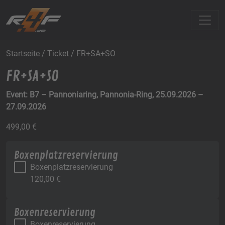
Startseite
/
Ticket
/ FR+SA+SO
FR+SA+SO
Event: B7 – Pannoniaring, Pannonia-Ring, 25.09.2026 –
27.09.2026
499,00
€
Boxenplatzreservierung
Boxenplatzreservierung
120,00
€
Boxenreservierung
Boxenreservierung