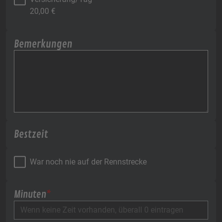
20,00
€
Bemerkungen
Bestzeit
War noch nie auf der Rennstrecke
Minuten
*