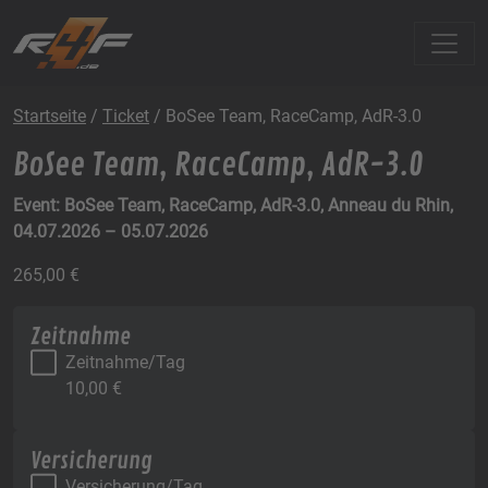
Startseite
/
Ticket
/ BoSee Team, RaceCamp, AdR-3.0
BoSee Team, RaceCamp, AdR-3.0
Event: BoSee Team, RaceCamp, AdR-3.0, Anneau du Rhin,
04.07.2026 – 05.07.2026
265,00
€
Zeitnahme
Zeitnahme/Tag
10,00
€
Versicherung
Versicherung/Tag