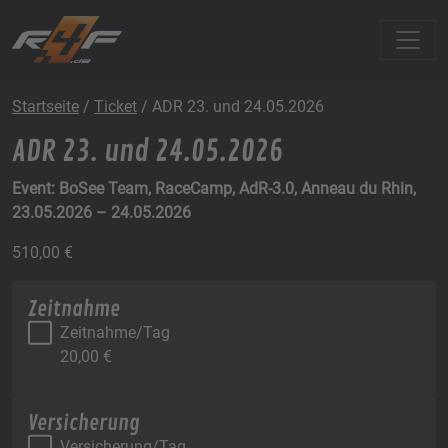
Startseite
/
Ticket
/ ADR 23. und 24.05.2026
ADR 23. und 24.05.2026
Event: BoSee Team, RaceCamp, AdR-3.0, Anneau du Rhin,
23.05.2026 – 24.05.2026
510,00
€
Zeitnahme
Zeitnahme/Tag
20,00
€
Versicherung
Versicherung/Tag