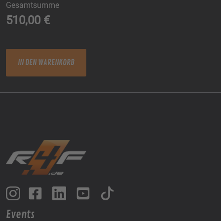
Gesamtsumme
510,00
€
ADR 23. und 24.05.2026 Menge
IN DEN WARENKORB
Events