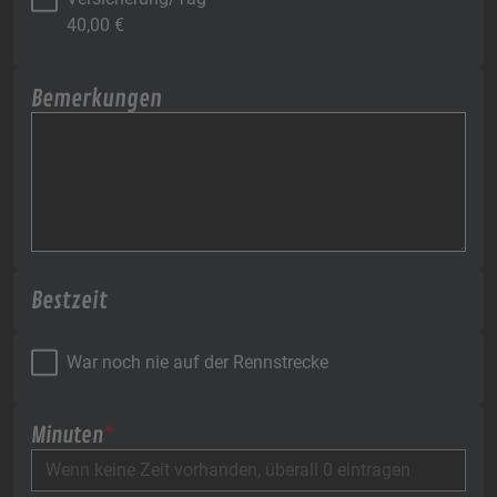
40,00
€
Bemerkungen
Bestzeit
War noch nie auf der Rennstrecke
Minuten
*