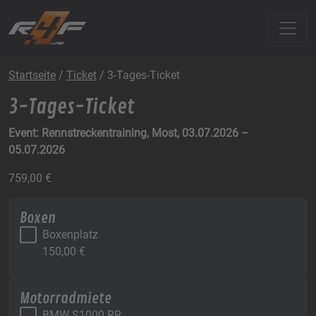
Startseite
/
Ticket
/ 3-Tages-Ticket
3-Tages-Ticket
Event: Rennstreckentraining, Most, 03.07.2026 –
05.07.2026
759,00
€
Boxen
Boxenplatz
150,00
€
Motorradmiete
BMW S1000 RR