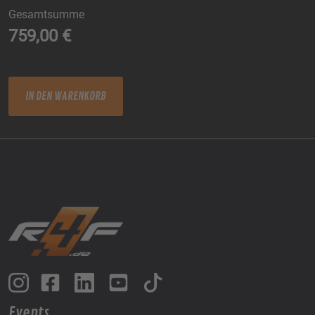
Gesamtsumme
759,00
€
3-Tages-Ticket Menge
IN DEN WARENKORB
Events