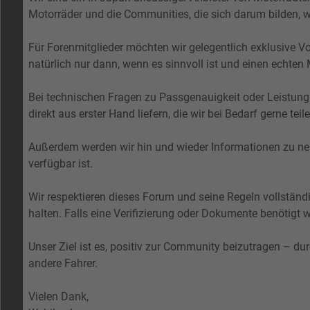
Motorräder und die Communities, die sich darum bilden, w
Für Forenmitglieder möchten wir gelegentlich exklusive V
natürlich nur dann, wenn es sinnvoll ist und einen echten 
Bei technischen Fragen zu Passgenauigkeit oder Leistung 
direkt aus erster Hand liefern, die wir bei Bedarf gerne teile
Außerdem werden wir hin und wieder Informationen zu ne
verfügbar ist.
Wir respektieren dieses Forum und seine Regeln vollständi
halten. Falls eine Verifizierung oder Dokumente benötigt w
Unser Ziel ist es, positiv zur Community beizutragen – du
andere Fahrer.
Vielen Dank,