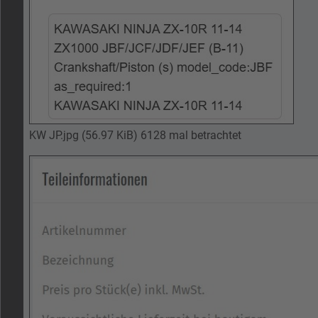
KW JP.jpg (56.97 KiB) 6128 mal betrachtet