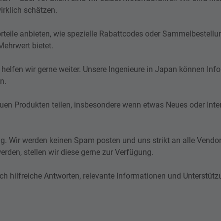
irklich schätzen.
orteile anbieten, wie spezielle Rabattcodes oder Sammelbestell
Mehrwert bietet.
helfen wir gerne weiter. Unsere Ingenieure in Japan können Inf
n.
uen Produkten teilen, insbesondere wenn etwas Neues oder Inte
g. Wir werden keinen Spam posten und uns strikt an alle Vendor
erden, stellen wir diese gerne zur Verfügung.
rch hilfreiche Antworten, relevante Informationen und Unterstütz