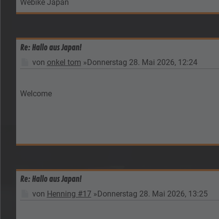
Webike Japan
Re: Hallo aus Japan!
Beitrag
von
onkel tom
»
Donnerstag 28. Mai 2026, 12:24
Welcome
Re: Hallo aus Japan!
Beitrag
von
Henning #17
»
Donnerstag 28. Mai 2026, 13:25