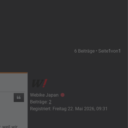
6 Beiträge • Seite
1
von
1
Webike Japan
Offline
Zitieren
Beiträge:
2
Registriert:
Freitag 22. Mai 2026, 09:31
 weil wir