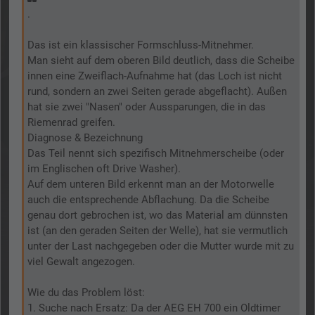
.
Das ist ein klassischer Formschluss-Mitnehmer.
Man sieht auf dem oberen Bild deutlich, dass die Scheibe
innen eine Zweiflach-Aufnahme hat (das Loch ist nicht
rund, sondern an zwei Seiten gerade abgeflacht). Außen
hat sie zwei "Nasen" oder Aussparungen, die in das
Riemenrad greifen.
Diagnose & Bezeichnung
Das Teil nennt sich spezifisch Mitnehmerscheibe (oder
im Englischen oft Drive Washer).
Auf dem unteren Bild erkennt man an der Motorwelle
auch die entsprechende Abflachung. Da die Scheibe
genau dort gebrochen ist, wo das Material am dünnsten
ist (an den geraden Seiten der Welle), hat sie vermutlich
unter der Last nachgegeben oder die Mutter wurde mit zu
viel Gewalt angezogen.
Wie du das Problem löst:
1. Suche nach Ersatz: Da der AEG EH 700 ein Oldtimer