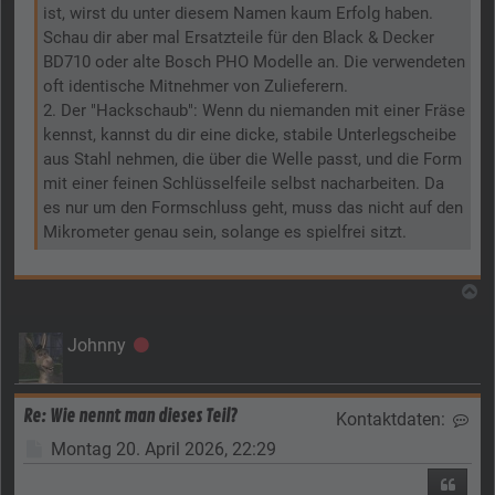
ist, wirst du unter diesem Namen kaum Erfolg haben.
Schau dir aber mal Ersatzteile für den Black & Decker
BD710 oder alte Bosch PHO Modelle an. Die verwendeten
oft identische Mitnehmer von Zulieferern.
2. Der "Hackschaub": Wenn du niemanden mit einer Fräse
kennst, kannst du dir eine dicke, stabile Unterlegscheibe
aus Stahl nehmen, die über die Welle passt, und die Form
mit einer feinen Schlüsselfeile selbst nacharbeiten. Da
es nur um den Formschluss geht, muss das nicht auf den
Mikrometer genau sein, solange es spielfrei sitzt.
N
Johnny
Offline
Re: Wie nennt man dieses Teil?
Kontaktdaten:
Kon
Beitrag
Montag 20. April 2026, 22:29
Zitier