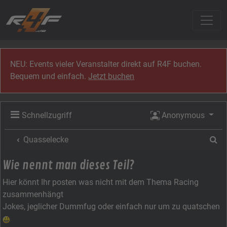
Zum Inhalt
NEU: Events vieler Veranstalter direkt auf R4F buchen.
Bequem und einfach.
Jetzt buchen
Schnellzugriff
Anonymous
Su
Quasselecke
Wie nennt man dieses Teil?
Hier könnt Ihr posten was nicht mit dem Thema Racing
zusammenhängt
Jokes, jeglicher Dummfug oder einfach nur um zu quatschen