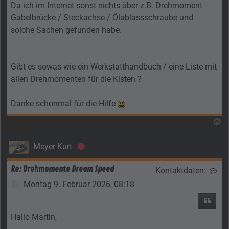
Da ich im Internet sonst nichts über z.B. Drehmoment
Gabelbrücke / Steckachse / Ölablassschraube und
solche Sachen gefunden habe.
Gibt es sowas wie ein Werkstatthandbuch / eine Liste mit
allen Drehmomenten für die Kisten ?
Danke schonmal für die Hilfe
N
-Meyer Kurt-
Offline
Re: Drehmomente Dream Speed
Kontaktdaten:
Kon
Beitrag
Montag 9. Februar 2026, 08:18
Zitier
Hallo Martin,