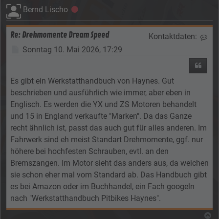
Bernd Lischo
Offline
Re: Drehmomente Dream Speed
Kontaktdaten:
Kon
Beitrag
Sonntag 10. Mai 2026, 17:29
Zitier
Es gibt ein Werkstatthandbuch von Haynes. Gut
beschrieben und ausführlich wie immer, aber eben in
Englisch. Es werden die YX und ZS Motoren behandelt
und 15 in England verkaufte "Marken". Da das Ganze
recht ähnlich ist, passt das auch gut für alles anderen. Im
Fahrwerk sind eh meist Standart Drehmomente, ggf. nur
höhere bei hochfesten Schrauben, evtl. an den
Bremszangen. Im Motor sieht das anders aus, da weichen
sie schon eher mal vom Standard ab. Das Handbuch gibt
es bei Amazon oder im Buchhandel, ein Fach googeln
nach "Werkstatthandbuch Pitbikes Haynes".
N