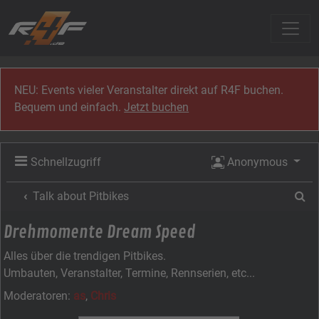
Zum Inhalt
NEU: Events vieler Veranstalter direkt auf R4F buchen.
Bequem und einfach.
Jetzt buchen
Schnellzugriff
Anonymous
Su
Talk about Pitbikes
Drehmomente Dream Speed
Alles über die trendigen Pitbikes.
Umbauten, Veranstalter, Termine, Rennserien, etc...
Moderatoren:
as
,
Chris