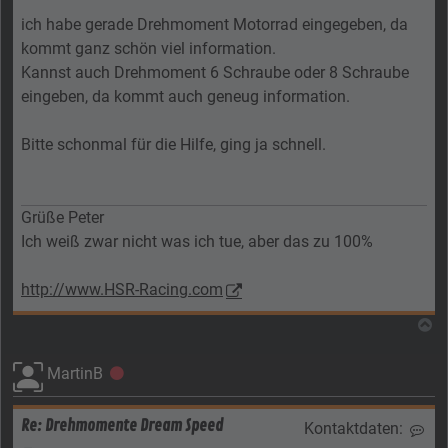
ich habe gerade Drehmoment Motorrad eingegeben, da
kommt ganz schön viel information.
Kannst auch Drehmoment 6 Schraube oder 8 Schraube
eingeben, da kommt auch geneug information.
Bitte schonmal für die Hilfe, ging ja schnell.
Grüße Peter
Ich weiß zwar nicht was ich tue, aber das zu 100%
http://www.HSR-Racing.com
N
MartinB
Offline
Re: Drehmomente Dream Speed
Kontaktdaten:
Kon