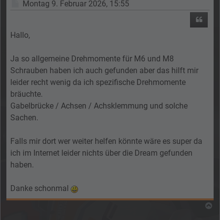
Beitrag
Montag 9. Februar 2026, 15:55
Zitier
Hallo,
Ja so allgemeine Drehmomente für M6 und M8
Schrauben haben ich auch gefunden aber das hilft mir
leider recht wenig da ich spezifische Drehmomente
bräuchte.
Gabelbrücke / Achsen / Achsklemmung und solche
Sachen.
Falls mir dort wer weiter helfen könnte wäre es super da
ich im Internet leider nichts über die Dream gefunden
haben.
Danke schonmal
N