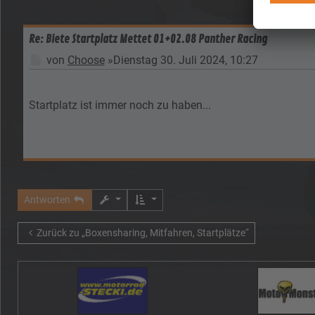
Re: Biete Startplatz Mettet 01+02.08 Panther Racing
Beitrag
von
Choose
»
Dienstag 30. Juli 2024, 10:27
Startplatz ist immer noch zu haben...
Antworten
Zurück zu „Boxensharing, Mitfahren, Startplätze“