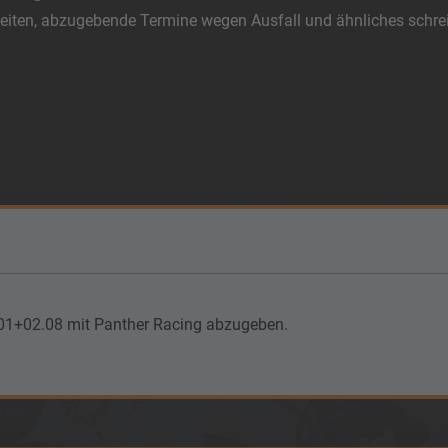
eiten, abzugebende Termine wegen Ausfall und ähnliches schreib
m 01+02.08 mit Panther Racing abzugeben.