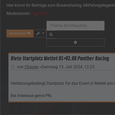
Hier könnt Ihr Beiträge zum Boxensharing, Mitfahregelegenh
Moderatoren:
as
,
Chris
Antworten
Suche
Erweiterte Suche
Biete Startplatz Mettet 01+02.08 Panther Racing
Beitrag
von
Choose
»
Samstag 13. Juli 2024, 12:23
Verletzungsbedingt Startplatz für das Event in Mettet a
Bei Interesse gerne PN.