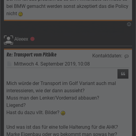
bei BMW gemacht werden sonst akzeptiert das die Policy
nicht
N
Aleeex
Offline
Re: Transport vom Pitbike
Kontaktdaten:
Kon
Beitrag
Mittwoch 4. September 2019, 10:08
Zitier
Mich würde der Transport im Golf Variant auch mal
interessieren, wie der dann aussieht?
Muss man den Lenker/Vorderrad abbauen?
Liegend?
Hast du dazu vllt. Bilder?
Und was ist das für eine tolle Halterung für die AHK?
Marke Eigenbau oder wo bekommt man sowas her?