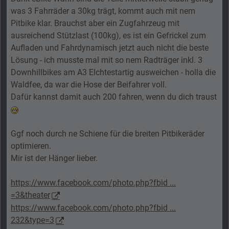
was 3 Fahrräder a 30kg trägt, kommt auch mit nem
Pitbike klar. Brauchst aber ein Zugfahrzeug mit
ausreichend Stützlast (100kg), es ist ein Gefrickel zum
Aufladen und Fahrdynamisch jetzt auch nicht die beste
Lösung - ich musste mal mit so nem Radträger inkl. 3
Downhillbikes am A3 Elchtestartig ausweichen - holla die
Waldfee, da war die Hose der Beifahrer voll.
Dafür kannst damit auch 200 fahren, wenn du dich traust
Ggf noch durch ne Schiene für die breiten Pitbikeräder
optimieren.
Mir ist der Hänger lieber.
https://www.facebook.com/photo.php?fbid ...
=3&theater
https://www.facebook.com/photo.php?fbid ...
232&type=3