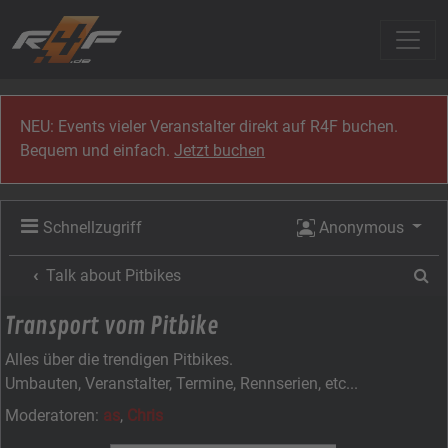
Zum Inhalt
NEU: Events vieler Veranstalter direkt auf R4F buchen.
Bequem und einfach.
Jetzt buchen
Schnellzugriff
Anonymous
Su
Talk about Pitbikes
Transport vom Pitbike
Alles über die trendigen Pitbikes.
Umbauten, Veranstalter, Termine, Rennserien, etc...
Moderatoren:
as
,
Chris