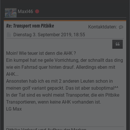
Maxl46
Offline
Re: Transport vom Pitbike
Kontaktdaten:
Kon
Beitrag
Dienstag 3. September 2019, 18:55
Zitier
Moin! Wie teuer ist denn die AHK ?
Ein kumpel hat ne geile Vorrichtung, der schnallt das ding
wie ein Fahrrad quer hinten drauf. Allerdings eben mit
AHK...
Ansonsten hab ich es mit 2 anderen Leuten schon in
meinen golf variant gepackt. Das ist aber suboptimal^^
In der Tat sind es wohl meist Transporter, die ein Pitbike
Transportieren, wenn keine AHK vorhanden ist.
LG Max