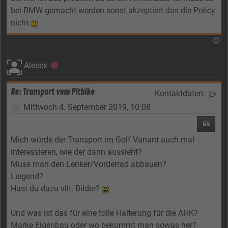
bei BMW gemacht werden sonst akzeptiert das die Policy
nicht
N
Aleeex
Offline
Re: Transport vom Pitbike
Kontaktdaten:
Kon
Beitrag
Mittwoch 4. September 2019, 10:08
Zitier
Mich würde der Transport im Golf Variant auch mal
interessieren, wie der dann aussieht?
Muss man den Lenker/Vorderrad abbauen?
Liegend?
Hast du dazu vllt. Bilder?
Und was ist das für eine tolle Halterung für die AHK?
Marke Eigenbau oder wo bekommt man sowas her?