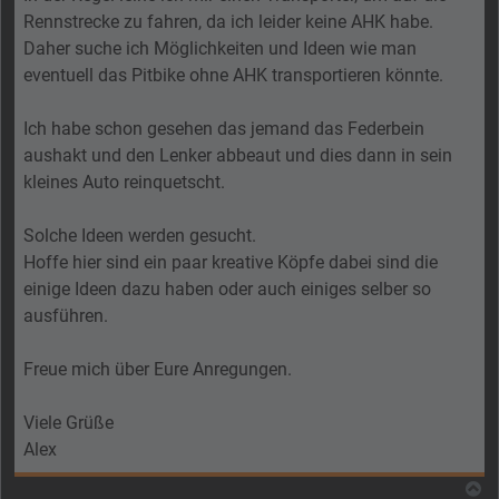
Rennstrecke zu fahren, da ich leider keine AHK habe.
Daher suche ich Möglichkeiten und Ideen wie man
eventuell das Pitbike ohne AHK transportieren könnte.
Ich habe schon gesehen das jemand das Federbein
aushakt und den Lenker abbeaut und dies dann in sein
kleines Auto reinquetscht.
Solche Ideen werden gesucht.
Hoffe hier sind ein paar kreative Köpfe dabei sind die
einige Ideen dazu haben oder auch einiges selber so
ausführen.
Freue mich über Eure Anregungen.
Viele Grüße
Alex
N