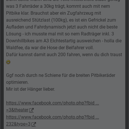
was 3 Fahrräder a 30kg trägt, kommt auch mit nem
Pitbike klar. Brauchst aber ein Zugfahrzeug mit
ausreichend Stützlast (100kg), es ist ein Gefrickel zum
Aufladen und Fahrdynamisch jetzt auch nicht die beste
Lösung - ich musste mal mit so nem Radträger inkl. 3
Downhillbikes am A3 Elchtestartig ausweichen - holla die
Waldfee, da war die Hose der Beifahrer voll.
Dafür kannst damit auch 200 fahren, wenn du dich traust
Ggf noch durch ne Schiene für die breiten Pitbikeräder
optimieren.
Mir ist der Hänger lieber.
https://www.facebook.com/photo.php?fbid ...
=3&theater
https://www.facebook.com/photo.php?fbid ...
232&type=3