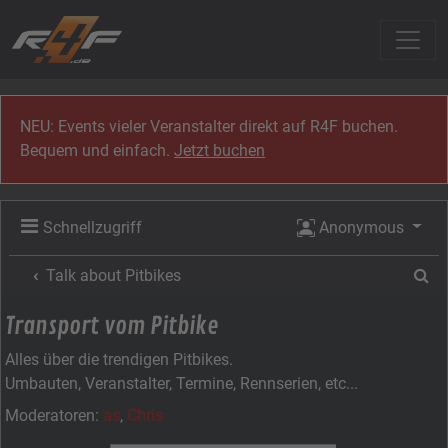
Zum Inhalt
NEU: Events vieler Veranstalter direkt auf R4F buchen.
Bequem und einfach.
Jetzt buchen
Schnellzugriff
Anonymous
Su
Talk about Pitbikes
Transport vom Pitbike
Alles über die trendigen Pitbikes.
Umbauten, Veranstalter, Termine, Rennserien, etc...
Moderatoren:
as
,
Chris