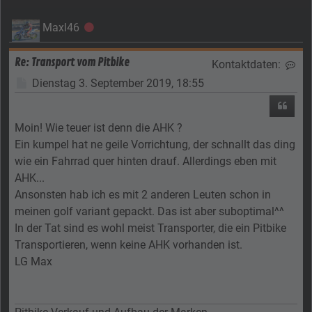
Maxl46
Offline
Re: Transport vom Pitbike
Kontaktdaten:
Kon
Beitrag
Dienstag 3. September 2019, 18:55
Zitier
Moin! Wie teuer ist denn die AHK ?
Ein kumpel hat ne geile Vorrichtung, der schnallt das ding
wie ein Fahrrad quer hinten drauf. Allerdings eben mit
AHK...
Ansonsten hab ich es mit 2 anderen Leuten schon in
meinen golf variant gepackt. Das ist aber suboptimal^^
In der Tat sind es wohl meist Transporter, die ein Pitbike
Transportieren, wenn keine AHK vorhanden ist.
LG Max