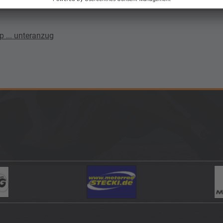
 ... unteranzug