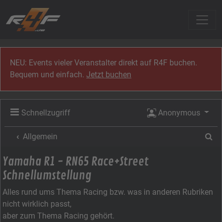
Zum Inhalt
NEU: Events vieler Veranstalter direkt auf R4F buchen.
Bequem und einfach.
Jetzt buchen
Schnellzugriff
Anonymous
Su
Allgemein
Yamaha R1 - RN65 Race+Street
Schnellumstellung
Alles rund ums Thema Racing bzw. was in anderen Rubriken
nicht wirklich passt,
aber zum Thema Racing gehört.