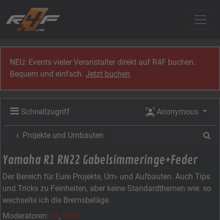
Zum Inhalt
NEU: Events vieler Veranstalter direkt auf R4F buchen.
Bequem und einfach.
Jetzt buchen
Schnellzugriff
Anonymous
Su
Projekte und Umbauten
Yamaha R1 RN22 Gabelsimmeringe+Feder
Der Bereich für Eure Projekte, Um- und Aufbauten. Auch Tips
und Tricks zu Feinheiten, aber keine Standardthemen wie: so
wechselte ich die Bremsbeläge.
Moderatoren:
as
,
Chris