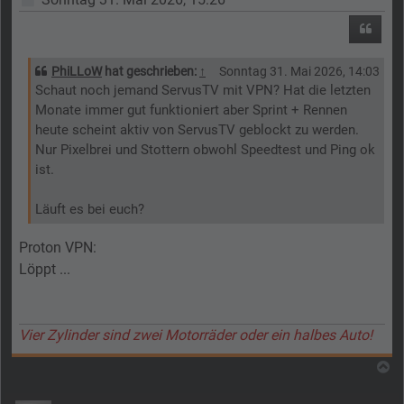
Zitier
PhiLLoW
hat geschrieben:
↑
Sonntag 31. Mai 2026, 14:03
Schaut noch jemand ServusTV mit VPN? Hat die letzten
Monate immer gut funktioniert aber Sprint + Rennen
heute scheint aktiv von ServusTV geblockt zu werden.
Nur Pixelbrei und Stottern obwohl Speedtest und Ping ok
ist.
Läuft es bei euch?
Proton VPN:
Löppt ...
Vier Zylinder sind zwei Motorräder oder ein halbes Auto!
N