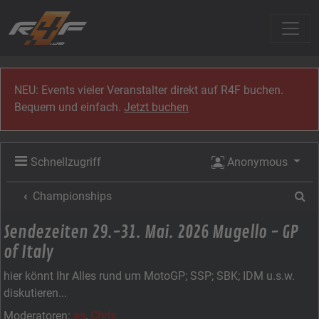
Zum Inhalt
NEU: Events vieler Veranstalter direkt auf R4F buchen.
Bequem und einfach.
Jetzt buchen
Schnellzugriff
Anonymous
Su
Championships
Sendezeiten 29.-31. Mai. 2026 Mugello - GP
of Italy
hier könnt Ihr Alles rund um MotoGP; SSP; SBK; IDM u.s.w.
diskutieren...
Moderatoren:
as
,
Chris