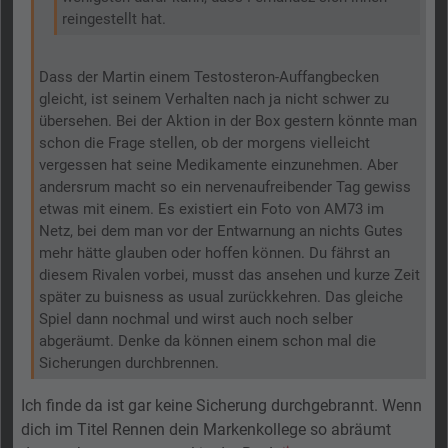
reingestellt hat.
Dass der Martin einem Testosteron-Auffangbecken
gleicht, ist seinem Verhalten nach ja nicht schwer zu
übersehen. Bei der Aktion in der Box gestern könnte man
schon die Frage stellen, ob der morgens vielleicht
vergessen hat seine Medikamente einzunehmen. Aber
andersrum macht so ein nervenaufreibender Tag gewiss
etwas mit einem. Es existiert ein Foto von AM73 im
Netz, bei dem man vor der Entwarnung an nichts Gutes
mehr hätte glauben oder hoffen können. Du fährst an
diesem Rivalen vorbei, musst das ansehen und kurze Zeit
später zu buisness as usual zurückkehren. Das gleiche
Spiel dann nochmal und wirst auch noch selber
abgeräumt. Denke da können einem schon mal die
Sicherungen durchbrennen.
Ich finde da ist gar keine Sicherung durchgebrannt. Wenn
dich im Titel Rennen dein Markenkollege so abräumt