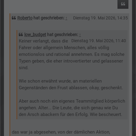
Zitier
Roberto
hat geschrieben:
↑
Dienstag 19. Mai 2026, 14:35
low_budget
hat geschrieben:
↑
Keiner verlangt, dass die
Dienstag 19. Mai 2026, 11:40
Fahrer oder allgemein Menschen, alles völlig
emotionslos und rational annehmen. Es mag solche
Typen geben, die eher introvertierter und gelassener
sind.
Wie schon erwähnt wurde, an materiellen
Gegenständen den Frust ablassen, okay, geschenkt.
Aber auch noch ein eigenes Teammitglied körperlich
angehen. Alter... Die Leute, die sich genau wie Du
den Arsch abackern für den Erfolg. Wie bescheuert.
das war ja abgesehen, von der dämlichen Aktion,