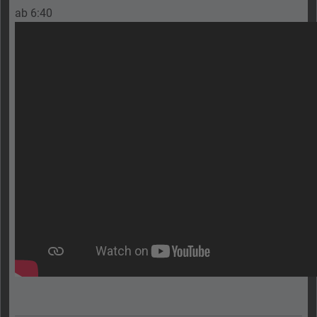
ab 6:40