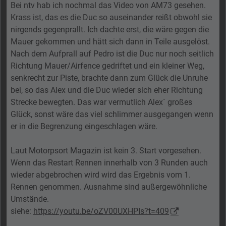
Bei ntv hab ich nochmal das Video von AM73 gesehen.
Krass ist, das es die Duc so auseinander reißt obwohl sie
nirgends gegenprallt. Ich dachte erst, die wäre gegen die
Mauer gekommen und hätt sich dann in Teile ausgelöst.
Nach dem Aufprall auf Pedro ist die Duc nur noch seitlich
Richtung Mauer/Airfence gedriftet und ein kleiner Weg,
senkrecht zur Piste, brachte dann zum Glück die Unruhe
bei, so das Alex und die Duc wieder sich eher Richtung
Strecke bewegten. Das war vermutlich Alex´ großes
Glück, sonst wäre das viel schlimmer ausgegangen wenn
er in die Begrenzung eingeschlagen wäre.
Laut Motorpsort Magazin ist kein 3. Start vorgesehen.
Wenn das Restart Rennen innerhalb von 3 Runden auch
wieder abgebrochen wird wird das Ergebnis vom 1.
Rennen genommen. Ausnahme sind außergewöhnliche
Umstände.
siehe:
https://youtu.be/oZV00UXHPIs?t=409