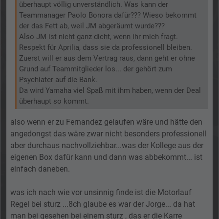
überhaupt völlig unverständlich. Was kann der
Teammanager Paolo Bonora dafür??? Wieso bekommt
der das Fett ab, weil JM abgeräumt wurde???
Also JM ist nicht ganz dicht, wenn ihr mich fragt.
Respekt für Aprilia, dass sie da professionell bleiben.
Zuerst will er aus dem Vertrag raus, dann geht er ohne
Grund auf Teammitglieder los... der gehört zum
Psychiater auf die Bank.
Da wird Yamaha viel Spaß mit ihm haben, wenn der Deal
überhaupt so kommt.
also wenn er zu Fernandez gelaufen wäre und hätte den
angedongst das wäre zwar nicht besonders professionell
aber durchaus nachvollziehbar...was der Kollege aus der
eigenen Box dafür kann und dann was abbekommt... ist
einfach daneben.
was ich nach wie vor unsinnig finde ist die Motorlauf
Regel bei sturz ...8ch glaube es war der Jorge... da hat
man bei gesehen bei einem sturz , das er die Karre