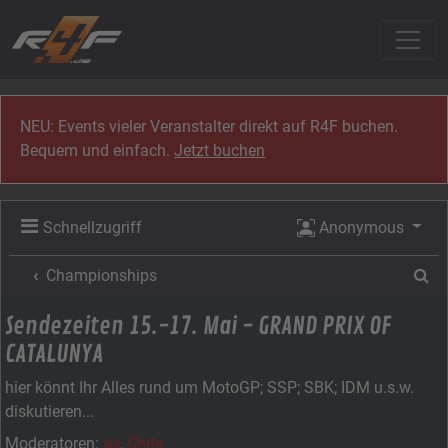
Zum Inhalt
NEU: Events vieler Veranstalter direkt auf R4F buchen.
Bequem und einfach.
Jetzt buchen
Schnellzugriff
Anonymous
Su
Championships
Sendezeiten 15.-17. Mai - GRAND PRIX OF
CATALUNYA
hier könnt Ihr Alles rund um MotoGP; SSP; SBK; IDM u.s.w.
diskutieren...
Moderatoren:
as
,
Chris