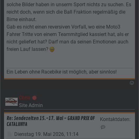
solche Bilder haben in unserm Sport nichts zu suchen. Es
reicht doch, wenn sich die Ball Fraktion regelmäßig die
Birne einhaut.
Gab es nicht einen reversiven Vorfall, wo eine Moto3
Fahrer Tritte von einem Teammitglied kassiert hat, als er
nicht geliefert hat? Darf man da seinen Emotionen auch
freien Lauf lassen?
Ein Leben ohne Racebike ist möglich, aber sinnlos!
N
Chris
Offline
Site Admin
Re: Sendezeiten 15.-17. Mai - GRAND PRIX OF
Kontaktdaten:
CATALUNYA
Kontaktdaten von
Beitrag
Dienstag 19. Mai 2026, 11:14