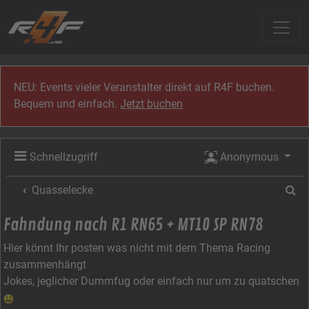
Zum Inhalt
NEU: Events vieler Veranstalter direkt auf R4F buchen.
Bequem und einfach.
Jetzt buchen
Schnellzugriff
Anonymous
Su
Quasselecke
Fahndung nach R1 RN65 + MT10 SP RN78
Hier könnt Ihr posten was nicht mit dem Thema Racing
zusammenhängt
Jokes, jeglicher Dummfug oder einfach nur um zu quatschen