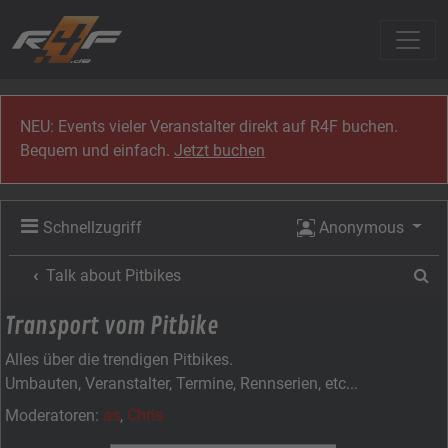
Zum Inhalt
NEU: Events vieler Veranstalter direkt auf R4F buchen.
Bequem und einfach.
Jetzt buchen
Schnellzugriff
Anonymous
Su
Talk about Pitbikes
Transport vom Pitbike
Alles über die trendigen Pitbikes.
Umbauten, Veranstalter, Termine, Rennserien, etc...
Moderatoren:
as
,
Chris