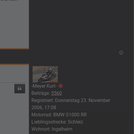
Nach
-Meyer Kurt-
Offline
Zitieren
Beiträge:
5560
Registriert:
Donnerstag 23. November
2006, 17:08
Motorrad:
BMW S1000 RR
Lieblingsstrecke:
Schleiz
Wohnort:
Ingelheim