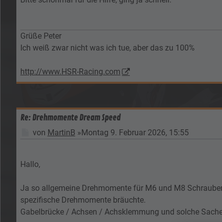
Grüße Peter
Ich weiß zwar nicht was ich tue, aber das zu 100%
http://www.HSR-Racing.com
Re: Drehmomente Dream Speed
Beitrag
von
MartinB
»
Montag 9. Februar 2026, 15:55
Hallo,
Ja so allgemeine Drehmomente für M6 und M8 Schrauben ha
spezifische Drehmomente bräuchte.
Gabelbrücke / Achsen / Achsklemmung und solche Sache