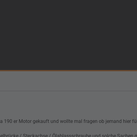
 190 er Motor gekauft und wollte mal fragen ob jemand hier fü
abelbrücke / Steckachse / Ölablassschraube und solche Sachen 