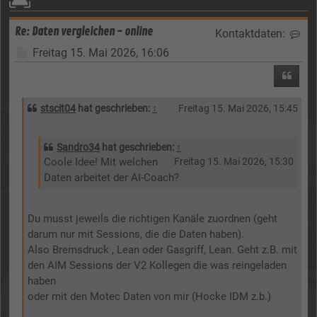
Re: Daten vergleichen - online
Kontaktdaten:
Kon
Beitrag
Freitag 15. Mai 2026, 16:06
Zitier
stscit04
hat geschrieben:
↑
Freitag 15. Mai 2026, 15:45
Sandro34
hat geschrieben:
↑
Coole Idee! Mit welchen
Freitag 15. Mai 2026, 15:30
Daten arbeitet der AI-Coach?
Du musst jeweils die richtigen Kanäle zuordnen (geht
darum nur mit Sessions, die die Daten haben).
Also Bremsdruck , Lean oder Gasgriff, Lean. Geht z.B. mit
den AIM Sessions der V2 Kollegen die was reingeladen
haben
oder mit den Motec Daten von mir (Hocke IDM z.b.)