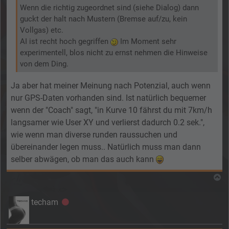
Wenn die richtig zugeordnet sind (siehe Dialog) dann
guckt der halt nach Mustern (Bremse auf/zu, kein
Vollgas) etc.
AI ist recht hoch gegriffen
Im Moment sehr
experimentell, blos nicht zu ernst nehmen die Hinweise
von dem Ding.
Ja aber hat meiner Meinung nach Potenzial, auch wenn
nur GPS-Daten vorhanden sind. Ist natürlich bequemer
wenn der "Coach" sagt, "in Kurve 10 fährst du mit 7km/h
langsamer wie User XY und verlierst dadurch 0.2 sek.",
wie wenn man diverse runden raussuchen und
übereinander legen muss.. Natürlich muss man dann
selber abwägen, ob man das auch kann
N
techam
Offline