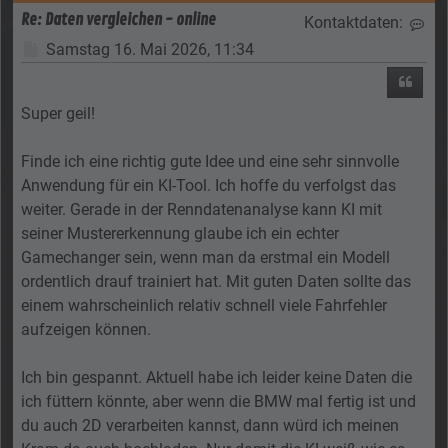
Re: Daten vergleichen - online
Kontaktdaten:
Kon
Beitrag
Samstag 16. Mai 2026, 11:34
Zitier
Super geil!
Finde ich eine richtig gute Idee und eine sehr sinnvolle
Anwendung für ein KI-Tool. Ich hoffe du verfolgst das
weiter. Gerade in der Renndatenanalyse kann KI mit
seiner Mustererkennung glaube ich ein echter
Gamechanger sein, wenn man da erstmal ein Modell
ordentlich drauf trainiert hat. Mit guten Daten sollte das
einem wahrscheinlich relativ schnell viele Fahrfehler
aufzeigen können.
Ich bin gespannt. Aktuell habe ich leider keine Daten die
ich füttern könnte, aber wenn die BMW mal fertig ist und
du auch 2D verarbeiten kannst, dann würd ich meinen