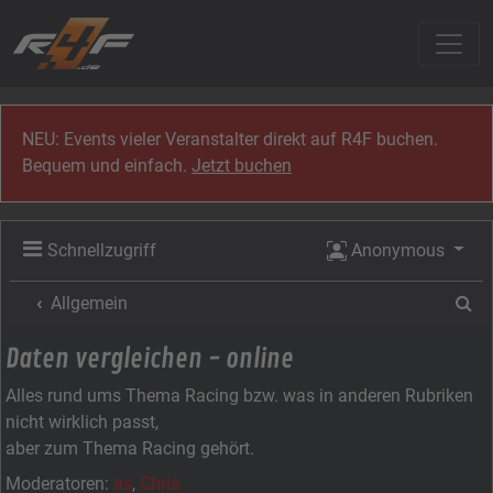
Zum Inhalt
NEU: Events vieler Veranstalter direkt auf R4F buchen.
Bequem und einfach.
Jetzt buchen
Schnellzugriff
Anonymous
Su
Allgemein
Daten vergleichen - online
Alles rund ums Thema Racing bzw. was in anderen Rubriken
nicht wirklich passt,
aber zum Thema Racing gehört.
Moderatoren:
as
,
Chris