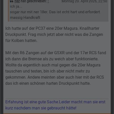
nilz
hat geschrieben:
↑
Montag 20. April 2026, 22:50
ich ja...
sogar nur mit ner 18er. Das ist echt hart und erfordert
massig Handkraft
Ich hatte auf der PC37 eine 20er Magura. Knallharter
Druckpunkt. Frag mich jetzt aber nicht was die Zangen
für Kolben hatten.
Mit den R6 Zangen auf der GSXR und der 17er RCS fand
ich dann die Bremse als zu weich aber funktionierte.
Wollte da eigentlich auch mal gegen die 20er Magura
tauschen und testen, bin ich aber nicht mehr zu
gekommen. Andere meinten aber auch hier mit der RCS
das ich einen schönen harten Druckpunkt hatte.
Erfahrung ist eine gute Sache.Leider macht man sie erst
kurz nachdem man sie gebraucht hätte!