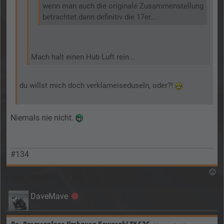
wenn man auch die originale Zusammenstellung
betrachtet dann definitiv die 17er...
Mach halt einen Hub Luft rein...
du willst mich doch verklameiseduseln, oder?!
Niemals nie nicht.
#134
N
DaveMave
Offline