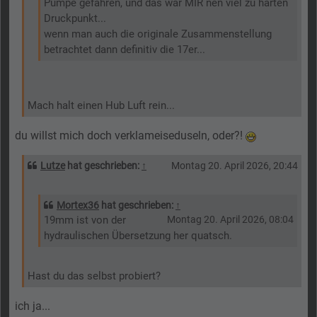
Pumpe gefahren, und das war MIR nen viel zu harten
Druckpunkt...
wenn man auch die originale Zusammenstellung
betrachtet dann definitiv die 17er...
Mach halt einen Hub Luft rein...
du willst mich doch verklameiseduseln, oder?!
Lutze
hat geschrieben:
↑
Montag 20. April 2026, 20:44
Mortex36
hat geschrieben:
↑
19mm ist von der
Montag 20. April 2026, 08:04
hydraulischen Übersetzung her quatsch.
Hast du das selbst probiert?
ich ja...