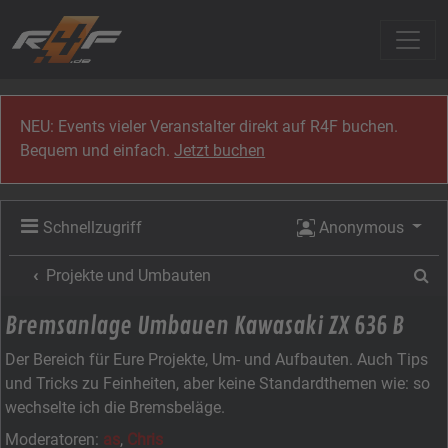
Zum Inhalt
NEU: Events vieler Veranstalter direkt auf R4F buchen.
Bequem und einfach.
Jetzt buchen
Schnellzugriff
Anonymous
Su
Projekte und Umbauten
Bremsanlage Umbauen Kawasaki ZX 636 B
Der Bereich für Eure Projekte, Um- und Aufbauten. Auch Tips
und Tricks zu Feinheiten, aber keine Standardthemen wie: so
wechselte ich die Bremsbeläge.
Moderatoren:
as
,
Chris