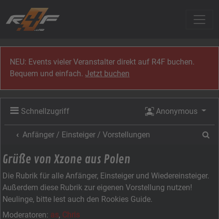
Zum Inhalt
NEU: Events vieler Veranstalter direkt auf R4F buchen.
Bequem und einfach.
Jetzt buchen
Schnellzugriff
Anonymous
Su
Anfänger / Einsteiger / Vorstellungen
Grüße von Xzone aus Polen
Die Rubrik für alle Anfänger, Einsteiger und Wiedereinsteiger.
Außerdem diese Rubrik zur eigenen Vorstellung nutzen!
Neulinge, bitte lest auch den Rookies Guide.
Moderatoren:
as
,
Chris